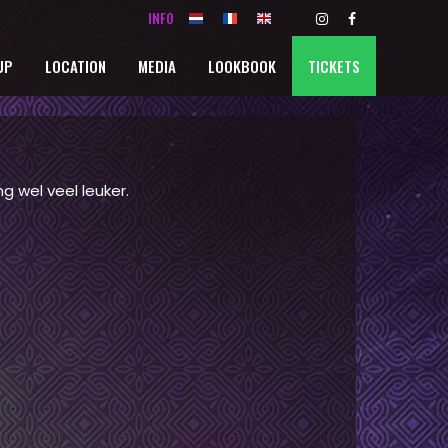
INFO
UP
LOCATION
MEDIA
LOOKBOOK
TICKETS
g wel veel leuker.