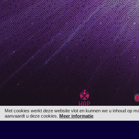
Met cookies werkt deze website vlot en kunnen we u inhoud op maat 
aanvaardt u deze cookies.
Meer informatie