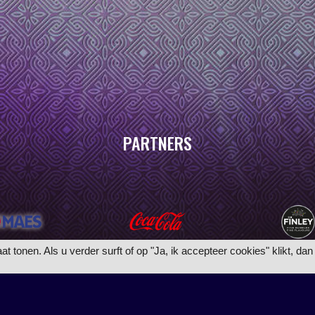
PARTNERS
tonen. Als u verder surft of op "Ja, ik accepteer cookies" klikt, dan