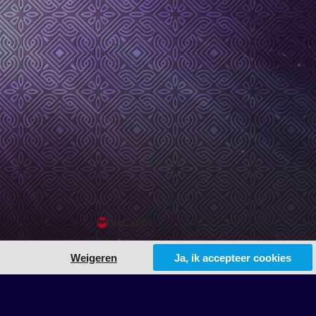
Weigeren
Ja, ik accepteer cookies